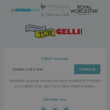
Odběr novinek:
Odebírat
Nestíháte sledovat novinky na našich stránkách?
Přihlaste
se k odběru a my vám o nich dáme vědět e-mailem.
Sledujte nás: