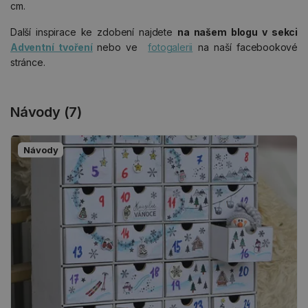
cm.
Další inspirace ke zdobení najdete
na našem blogu v sekci
Adventní tvoření
nebo ve
fotogalerii
na naší facebookové
stránce.
Návody (7)
Návody