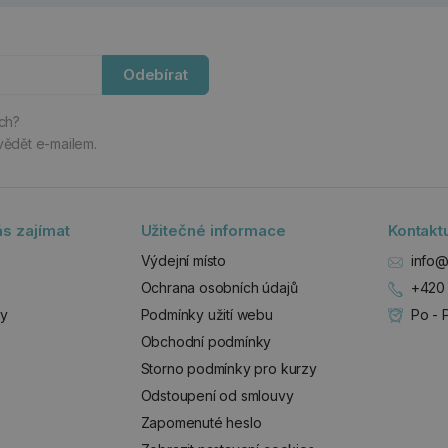
Odebírat
ách?
vědět e-mailem.
s zajímat
Užitečné informace
Kontakt
Výdejní místo
info@
Ochrana osobních údajů
+420 
zy
Podmínky užití webu
Po - 
Obchodní podmínky
Storno podmínky pro kurzy
Odstoupení od smlouvy
Zapomenuté heslo