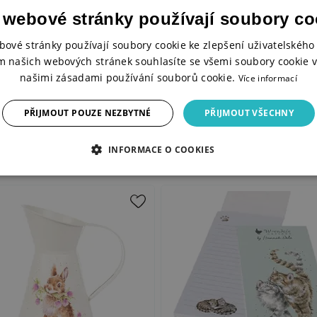
 webové stránky používají soubory co
bové stránky používají soubory cookie ke zlepšení uživatelského 
m našich webových stránek souhlasíte se všemi soubory cookie v
našimi zásadami používání souborů cookie.
Více informací
PŘIJMOUT POUZE NEZBYTNÉ
PŘIJMOUT VŠECHNY
INFORMACE O COOKIES