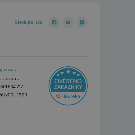
Sledujte nás:
ujte nás
aladine.cz
601 534 217
Pá 8:00 - 16:30