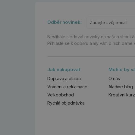
Odběr novinek:
Nestíháte sledovat novinky na našich stránk
Přihlaste se k odběru a my vám o nich dáme 
Jak nakupovat
Mohlo by vá
Doprava a platba
O nás
Vrácení a reklamace
Aladine blog
Velkoobchod
Kreativní kur
Rychlá objednávka