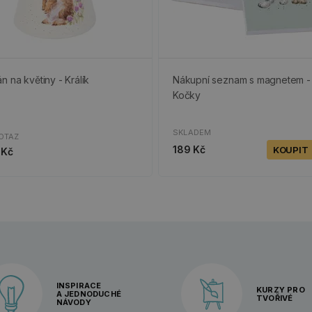
n na květiny - Králík
Nákupní seznam s magnetem -
Kočky
SKLADEM
OTAZ
189 Kč
KOUPIT
 Kč
INSPIRACE
KURZY PRO
A JEDNODUCHÉ
TVOŘIVÉ
NÁVODY