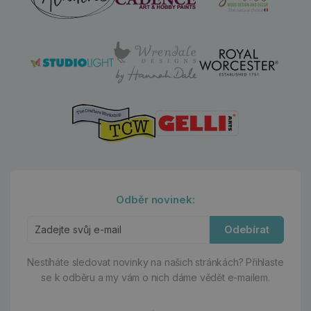
Odběr novinek:
Odebírat
Nestíháte sledovat novinky na našich stránkách?
Přihlaste
se k odběru a my vám o nich dáme vědět e-mailem.