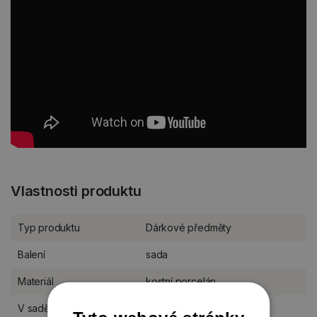
Vlastnosti produktu
Typ produktu
Dárkové předměty
Balení
sada
Materiál
kostní porcelán
V sadě
4 kusy