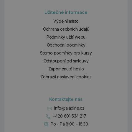
Užitečné informace
Výdejní místo
Ochrana osobních údajů
Podmínky užití webu
Obchodní podmínky
Storno podmínky pro kurzy
Odstoupení od smlouvy
Zapomenuté heslo
Zobrazit nastavení cookies
Kontaktujte nás
info@aladine.cz
+420 601 534 217
Po - Pá 8:00 - 16:30