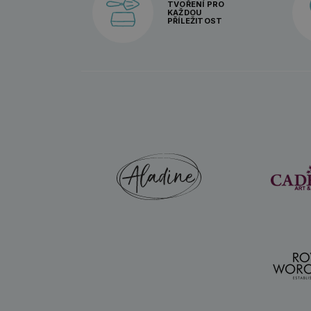
TVOŘENÍ PRO
KAŽDOU
PŘÍLEŽITOST