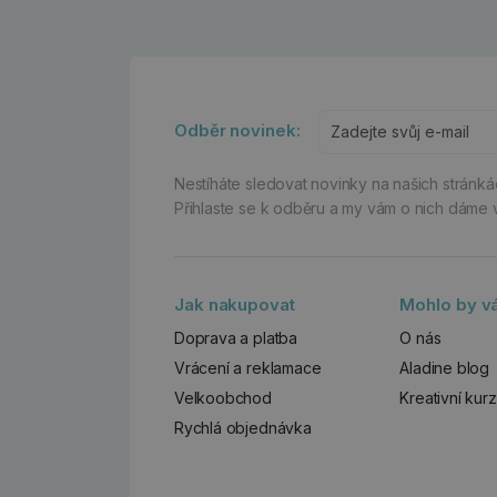
Odběr novinek:
Nestíháte sledovat novinky na našich stránk
Přihlaste se k odběru a my vám o nich dáme 
Jak nakupovat
Mohlo by vá
Doprava a platba
O nás
Vrácení a reklamace
Aladine blog
Velkoobchod
Kreativní kur
Rychlá objednávka