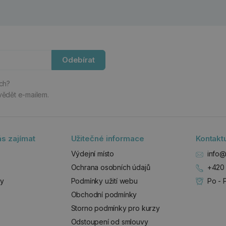
Odebírat
ách?
vědět e-mailem.
s zajímat
Užitečné informace
Kontakt
Výdejní místo
info@
Ochrana osobních údajů
+420 
zy
Podmínky užití webu
Po - 
Obchodní podmínky
Storno podmínky pro kurzy
Odstoupení od smlouvy