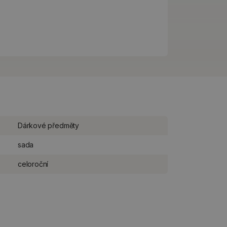
Dárkové předměty
sada
celoroční