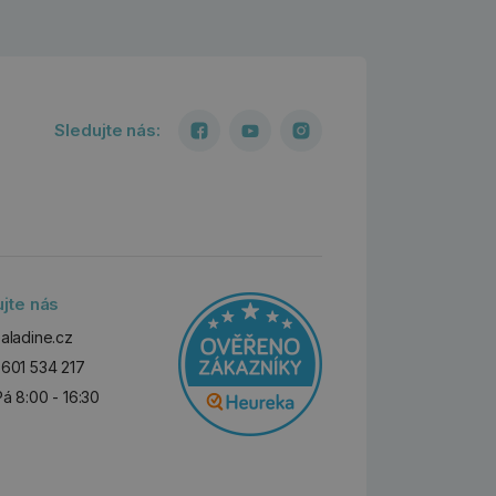
Sledujte nás:
ujte nás
aladine.cz
601 534 217
Pá 8:00 - 16:30