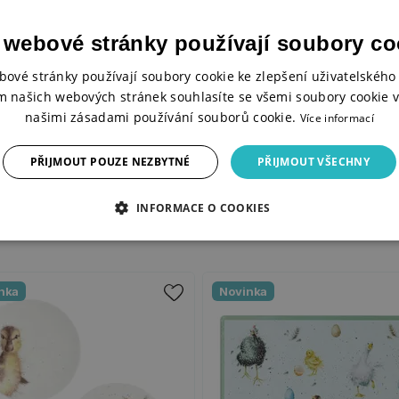
 webové stránky používají soubory co
bové stránky používají soubory cookie ke zlepšení uživatelského 
m našich webových stránek souhlasíte se všemi soubory cookie v
našimi zásadami používání souborů cookie.
Více informací
ubě
PŘIJMOUT POUZE NEZBYTNÉ
PŘIJMOUT VŠECHNY
INFORMACE O COOKIES
nka
Novinka