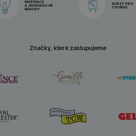
INSPIRACE
KURZY PRO
A JEDNODUCHÉ
TVOŘIVÉ
NÁVODY
Značky, které zastupujeme