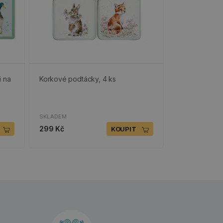
i na
Korkové podtácky, 4 ks
SKLADEM
299 Kč
KOUPIT