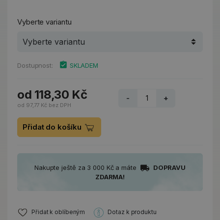
Vyberte variantu
Dostupnost:
SKLADEM
od 118,30 Kč
-
+
od 97,77 Kč bez DPH
Přidat do košíku
Nakupte ještě za 3 000 Kč a máte
DOPRAVU
ZDARMA!
Přidat k oblíbeným
Dotaz k produktu