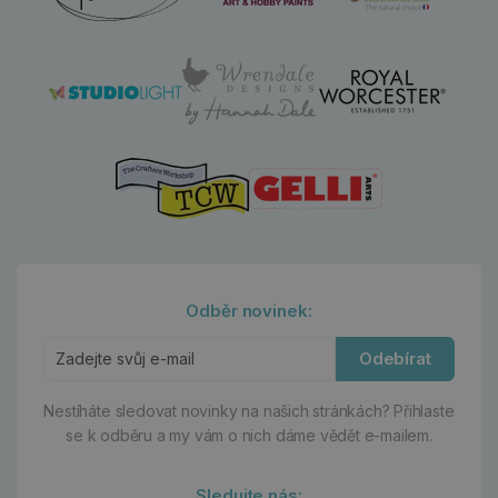
Odběr novinek:
Odebírat
Nestíháte sledovat novinky na našich stránkách?
Přihlaste
se k odběru a my vám o nich dáme vědět e-mailem.
Sledujte nás: