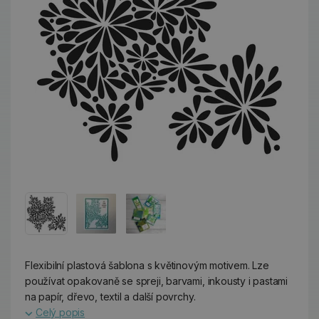
Flexibilní plastová šablona s květinovým motivem. Lze
používat opakovaně se spreji, barvami, inkousty i pastami
na papír, dřevo, textil a další povrchy.
Celý popis