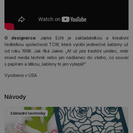
O designérce:
Jaime Echt je zakladatelkou a kreativní
ředitelkou společnosti TCW, která vyrábí jedinečné šablony už
od roku 1998. Jak říká Jaime: „Ať už jste tradiční umělec, mistr
mixed media technik nebo jen nadšenec do všeho, co souvisí
s papírem a látkou, šablony to jen vylepší!“
Vyrobeno v USA.
Návody
Základní techniky