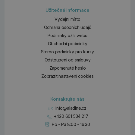
Užitečné informace
Výdejní místo
Ochrana osobních údajů
Podmínky užití webu
Obchodní podmínky
Storno podmínky pro kurzy
Odstoupení od smlouvy
Zapomenuté heslo
Zobrazit nastavení cookies
Kontaktujte nás
info@aladine.cz
+420 601 534 217
Po - Pá 8:00 - 16:30