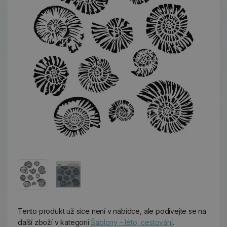
Tento produkt už sice není v nabídce, ale podívejte se na
další zboží v kategorii
Šablony – léto, cestování
.