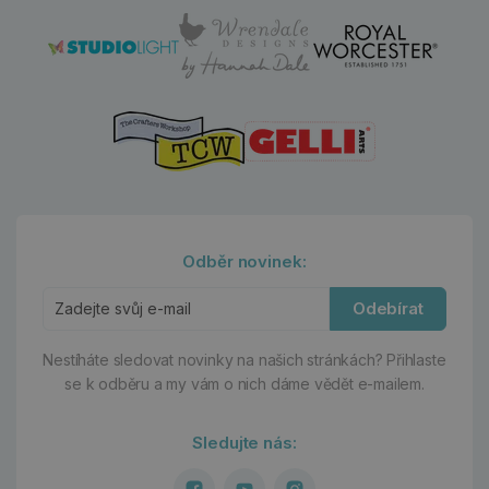
Odběr novinek:
Odebírat
Nestíháte sledovat novinky na našich stránkách?
Přihlaste
se k odběru a my vám o nich dáme vědět e-mailem.
Sledujte nás: