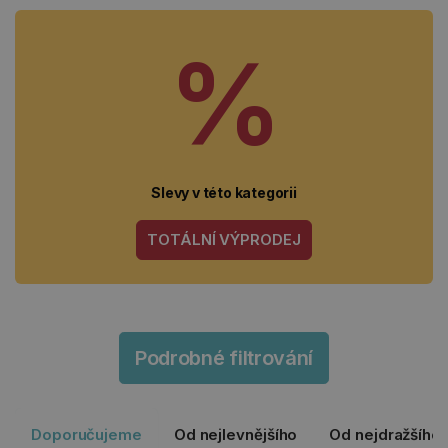
%
Slevy v této kategorii
TOTÁLNÍ VÝPRODEJ
Podrobné filtrování
Doporučujeme
Od nejlevnějšího
Od nejdražšího