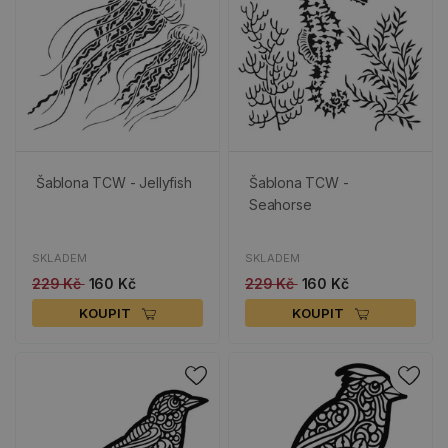
Šablona TCW - Jellyfish
Šablona TCW -
Seahorse
SKLADEM
SKLADEM
229 Kč
160 Kč
229 Kč
160 Kč
KOUPIT
KOUPIT