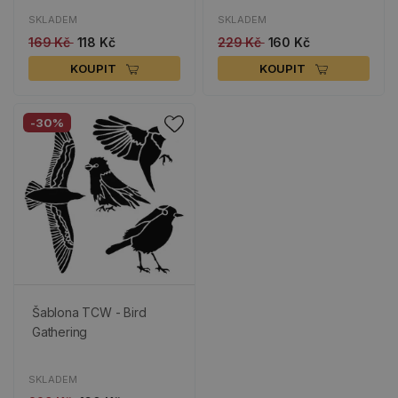
SKLADEM
SKLADEM
169 Kč
118 Kč
229 Kč
160 Kč
KOUPIT
KOUPIT
-30%
Šablona TCW - Bird
Gathering
SKLADEM