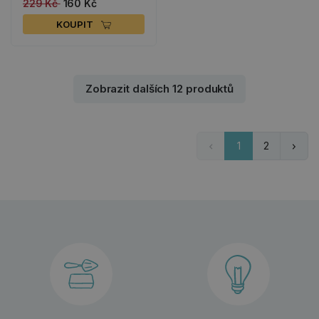
229 Kč
160 Kč
KOUPIT
Zobrazit dalších 12 produktů
1
2