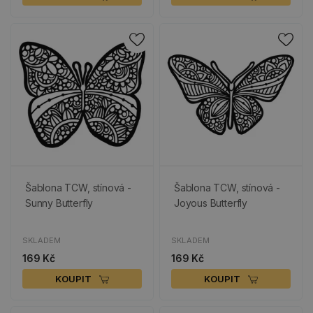
Šablona TCW, stínová -
Šablona TCW, stínová -
Sunny Butterfly
Joyous Butterfly
SKLADEM
SKLADEM
169 Kč
169 Kč
KOUPIT
KOUPIT