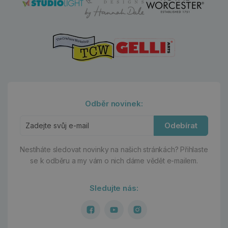
Odběr novinek:
Odebírat
Nestíháte sledovat novinky na našich stránkách?
Přihlaste
se k odběru a my vám o nich dáme vědět e-mailem.
Sledujte nás: