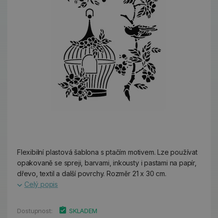
Flexibilní plastová šablona s ptačím motivem. Lze používat
opakovaně se spreji, barvami, inkousty i pastami na papír,
dřevo, textil a další povrchy. Rozměr 21 x 30 cm.
Celý popis
Dostupnost:
SKLADEM