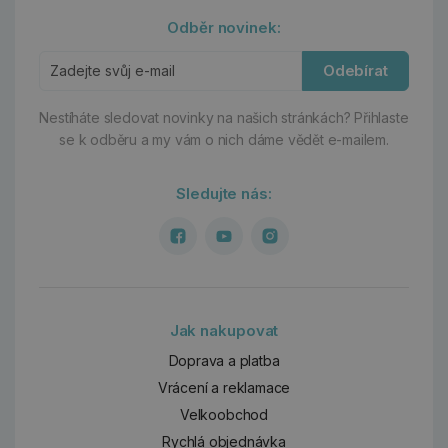
Odběr novinek:
Odebírat
Nestíháte sledovat novinky na našich stránkách?
Přihlaste
se k odběru a my vám o nich dáme vědět e-mailem.
Sledujte nás:
Jak nakupovat
Doprava a platba
Vrácení a reklamace
Velkoobchod
Rychlá objednávka