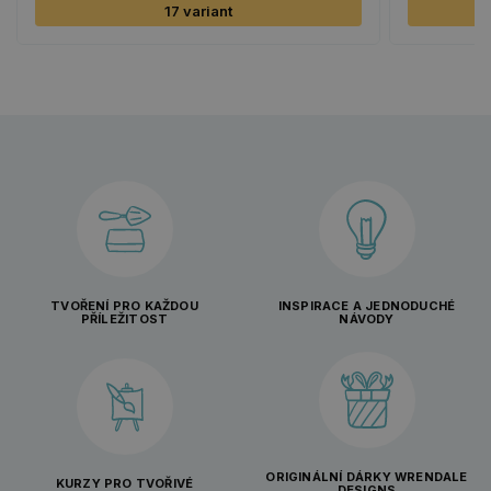
17 variant
TVOŘENÍ PRO KAŽDOU
INSPIRACE A JEDNODUCHÉ
PŘÍLEŽITOST
NÁVODY
ORIGINÁLNÍ DÁRKY WRENDALE
KURZY PRO TVOŘIVÉ
DESIGNS