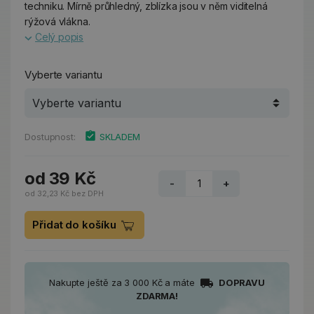
techniku. Mírně průhledný, zblízka jsou v něm viditelná
rýžová vlákna.
Celý popis
Vyberte variantu
Dostupnost:
SKLADEM
od 39 Kč
-
+
od 32,23 Kč bez DPH
Přidat do košíku
Nakupte ještě za 3 000 Kč a máte
DOPRAVU
ZDARMA!