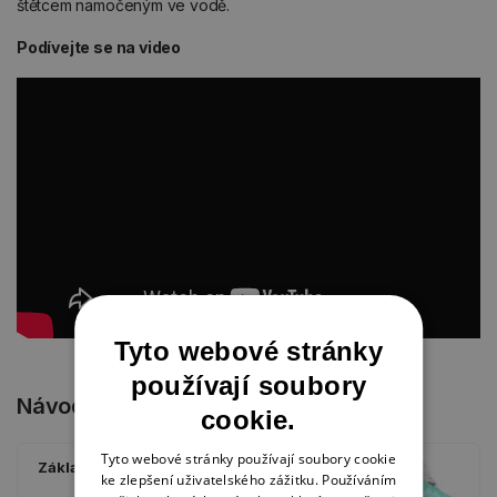
štětcem namočeným ve vodě.
Podívejte se na video
Tyto webové stránky
používají soubory
Návody
cookie.
Tyto webové stránky používají soubory cookie
Základní techniky
ke zlepšení uživatelského zážitku. Používáním