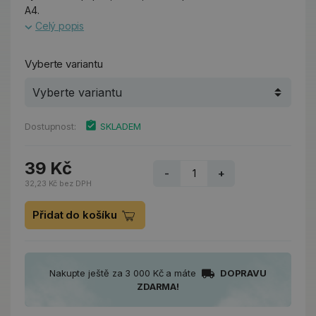
A4.
Celý popis
Vyberte variantu
Dostupnost:
SKLADEM
39 Kč
-
+
32,23 Kč bez DPH
Přidat do košíku
Nakupte ještě za 3 000 Kč a máte
DOPRAVU
ZDARMA!