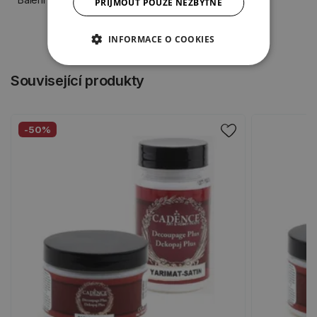
PŘIJMOUT POUZE NEZBYTNÉ
INFORMACE O COOKIES
Související produkty
-50%