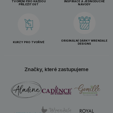
TVOŘENÍ PRO KAŽDOU
INSPIRACE A JEDNODUCHÉ
PŘÍLEŽITOST
NÁVODY
ORIGINÁLNÍ DÁRKY WRENDALE
KURZY PRO TVOŘIVÉ
DESIGNS
Značky, které zastupujeme