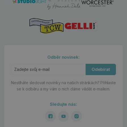
Odběr novinek:
Odebírat
Nestíháte sledovat novinky na našich stránkách?
Přihlaste
se k odběru a my vám o nich dáme vědět e-mailem.
Sledujte nás: