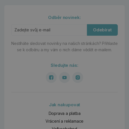
Odběr novinek:
Odebírat
Nestíháte sledovat novinky na našich stránkách?
Přihlaste
se k odběru a my vám o nich dáme vědět e-mailem.
Sledujte nás:
Jak nakupovat
Doprava a platba
Vrácení a reklamace
Velkoobchod