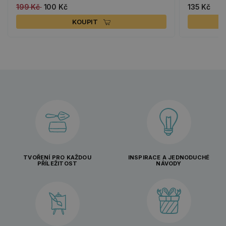
199 Kč
100 Kč
135 Kč
KOUPIT
TVOŘENÍ PRO KAŽDOU
INSPIRACE A JEDNODUCHÉ
PŘÍLEŽITOST
NÁVODY