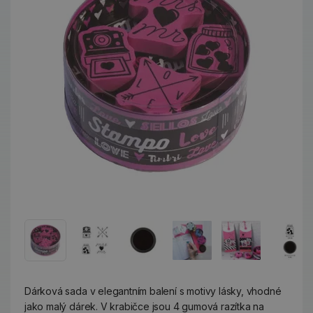
Dárková sada v elegantním balení s motivy lásky, vhodné
jako malý dárek. V krabičce jsou 4 gumová razítka na