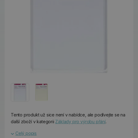
Tento produkt už sice není v nabídce, ale podívejte se na
další zboží v kategorii
Základy pro výrobu přání
.
Celý popis