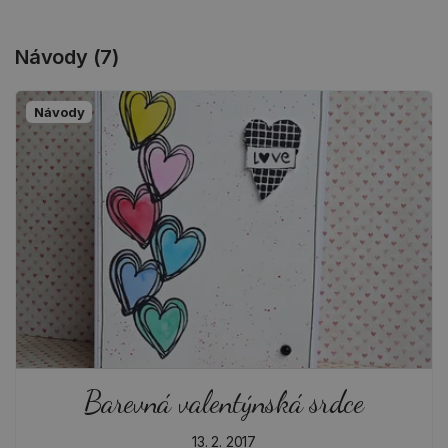
Návody (7)
Návody
Barevná valentýnská srdce
13. 2. 2017