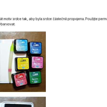
rát motiv srdce tak, aby byla srdce částečně propojena. Použijte perm
ybarvovat.