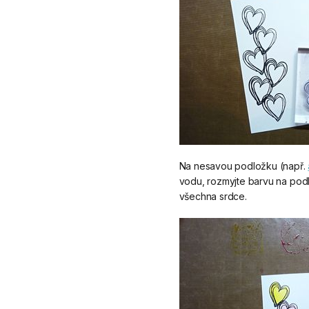
Na nesavou podložku (např.
vodu, rozmyjte barvu na pod
všechna srdce.