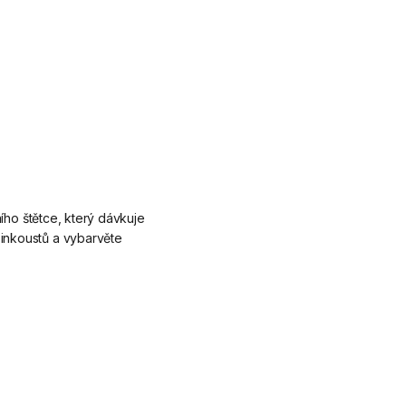
ího štětce, který dávkuje
inkoustů a vybarvěte