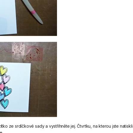
zítko ze srdíčkové sady a vystřihněte jej. Čtvrtku, na kterou jste natisk
e.