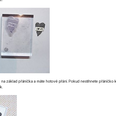
 na základ přáníčka a máte hotové přání. Pokud nestihnete přáníčko k 
k.