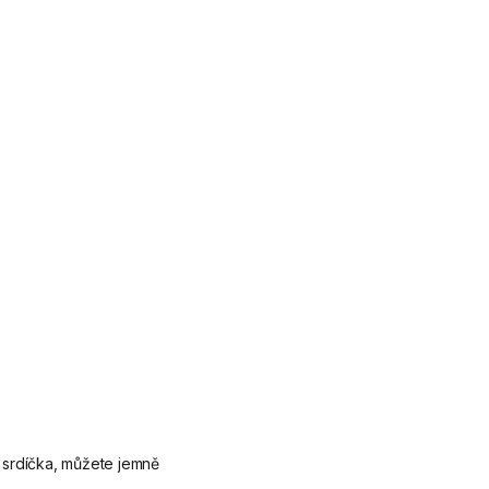
li srdíčka, můžete jemně