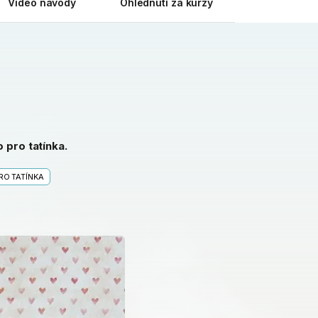
Video návody
Ohlédnutí za kurzy
o pro tatínka.
RO TATÍNKA