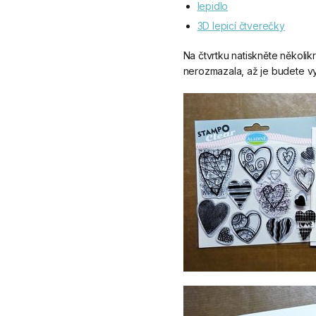
lepidlo
3D lepicí čtverečky
Na čtvrtku natiskněte několik
nerozmazala, až je budete v