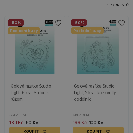
4 PRODUKTŮ
-50%
-50%
Poslední kusy
Poslední kusy
Gelová razítka Studio
Gelová razítka Studio
Light, 6 ks - Srdce s
Light, 2 ks - Rozkvetlý
růžem
obdélník
SKLADEM
SKLADEM
180 Kč
90 Kč
199 Kč
100 Kč
KOUPIT
KOUPIT