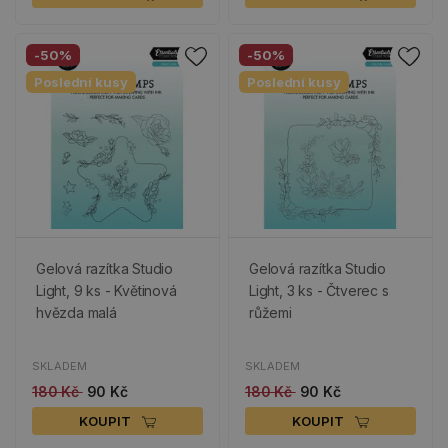
-50%
-50%
Poslední kusy
Poslední kusy
Gelová razítka Studio
Gelová razítka Studio
Light, 9 ks - Květinová
Light, 3 ks - Čtverec s
hvězda malá
růžemi
SKLADEM
SKLADEM
180 Kč
90 Kč
180 Kč
90 Kč
KOUPIT
KOUPIT