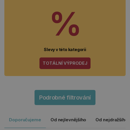
%
Slevy v této kategorii
TOTÁLNÍ VÝPRODEJ
Podrobné filtrování
Doporučujeme
Od nejlevnějšího
Od nejdražšího