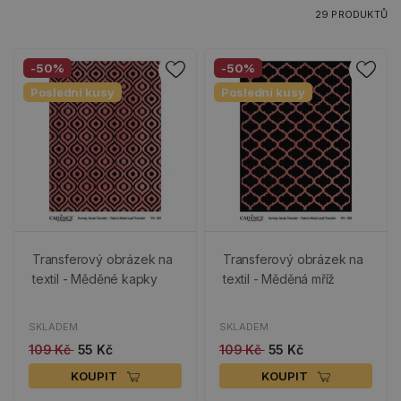
29 PRODUKTŮ
-50%
-50%
Poslední kusy
Poslední kusy
Transferový obrázek na
Transferový obrázek na
textil - Měděné kapky
textil - Měděná mříž
SKLADEM
SKLADEM
109 Kč
55 Kč
109 Kč
55 Kč
KOUPIT
KOUPIT