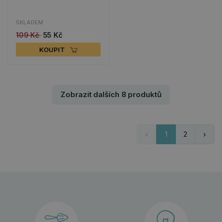
SKLADEM
109 Kč
55 Kč
KOUPIT
Zobrazit dalších 8 produktů
1
2