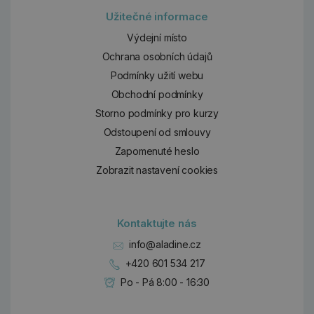
Užitečné informace
Výdejní místo
Ochrana osobních údajů
Podmínky užití webu
Obchodní podmínky
Storno podmínky pro kurzy
Odstoupení od smlouvy
Zapomenuté heslo
Zobrazit nastavení cookies
Kontaktujte nás
info@aladine.cz
+420 601 534 217
Po - Pá 8:00 - 16:30