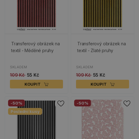
Transferový obrázek na
Transferový obrázek na
textil - Měděné pruhy
textil - Zlaté pruhy
SKLADEM
SKLADEM
109 Kč
55 Kč
109 Kč
55 Kč
KOUPIT
KOUPIT
-50%
-50%
Poslední kusy