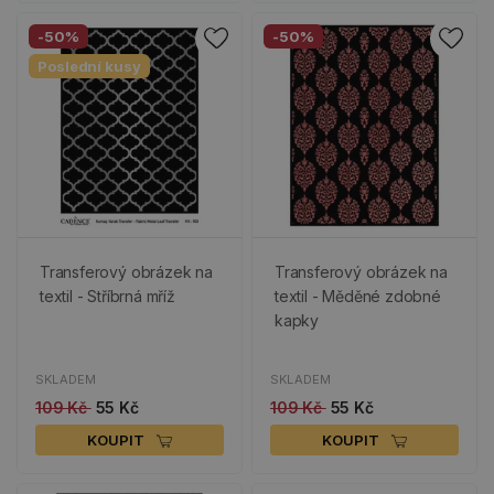
-50%
-50%
Poslední kusy
Transferový obrázek na
Transferový obrázek na
textil - Stříbrná mříž
textil - Měděné zdobné
kapky
SKLADEM
SKLADEM
109 Kč
55 Kč
109 Kč
55 Kč
KOUPIT
KOUPIT