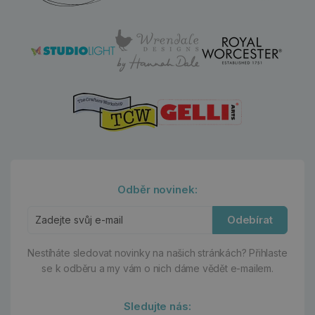
Odběr novinek:
Odebírat
Nestíháte sledovat novinky na našich stránkách?
Přihlaste
se k odběru a my vám o nich dáme vědět e-mailem.
Sledujte nás: