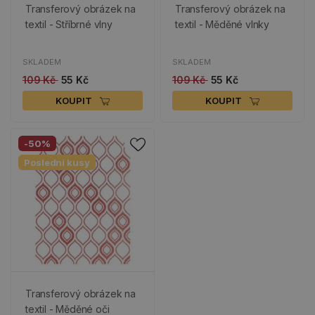
Transferový obrázek na
Transferový obrázek na
textil - Stříbrné vlny
textil - Měděné vlnky
SKLADEM
SKLADEM
109 Kč
55 Kč
109 Kč
55 Kč
KOUPIT
KOUPIT
-50%
Poslední kusy
Transferový obrázek na
textil - Měděné oči