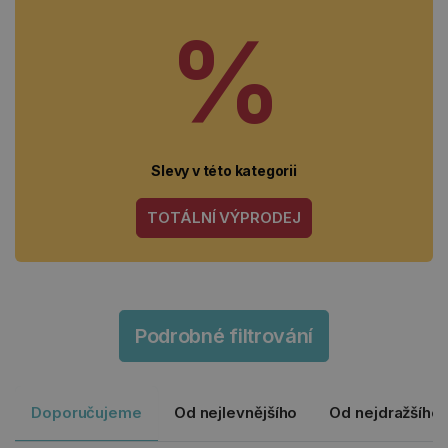
%
Slevy v této kategorii
TOTÁLNÍ VÝPRODEJ
Podrobné filtrování
Doporučujeme
Od nejlevnějšího
Od nejdražšího