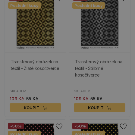
Poslední kusy
Poslední kusy
Transferový obrázek na
Transferový obrázek na
textil - Zlaté kosočtverce
textil - Stříbrné
kosočtverce
SKLADEM
SKLADEM
109 Kč
55 Kč
109 Kč
55 Kč
KOUPIT
KOUPIT
-50%
-50%
Poslední kusy
Poslední kusy