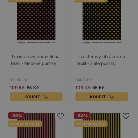
Transferový obrázek na
Transferový obrázek na
textil - Měděné puntíky
textil - Zlaté puntíky
SKLADEM
SKLADEM
109 Kč
55 Kč
109 Kč
55 Kč
KOUPIT
KOUPIT
-50%
-50%
Poslední kusy
Poslední kusy