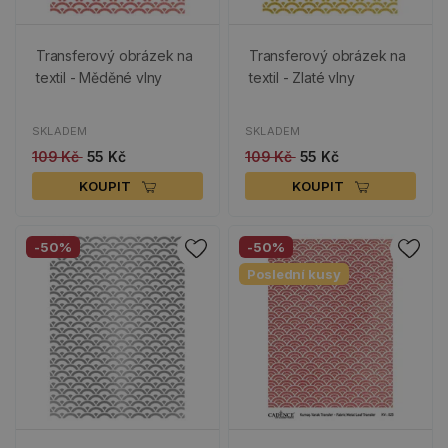
Transferový obrázek na
Transferový obrázek na
textil - Měděné vlny
textil - Zlaté vlny
SKLADEM
SKLADEM
109 Kč
55 Kč
109 Kč
55 Kč
KOUPIT
KOUPIT
-50%
-50%
Poslední kusy