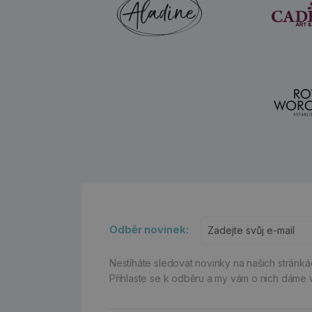
Odběr novinek:
Nestíháte sledovat novinky na našich stránk
Přihlaste se k odběru a my vám o nich dáme 