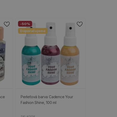
-50%
Doporučujeme
nce
Perleťová barva Cadence Your
Fashion Shine, 100 ml
SKLADEM