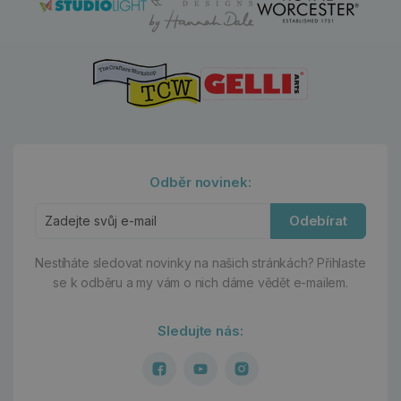
Odběr novinek:
Odebírat
Nestíháte sledovat novinky na našich stránkách?
Přihlaste
se k odběru a my vám o nich dáme vědět e-mailem.
Sledujte nás: