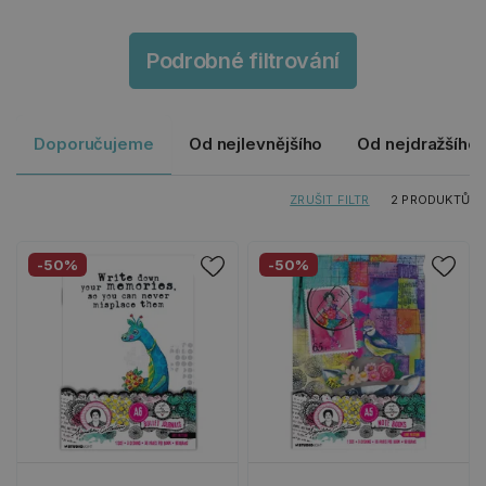
Podrobné filtrování
Doporučujeme
Od nejlevnějšího
Od nejdražšího
ZRUŠIT FILTR
2 PRODUKTŮ
-50%
-50%