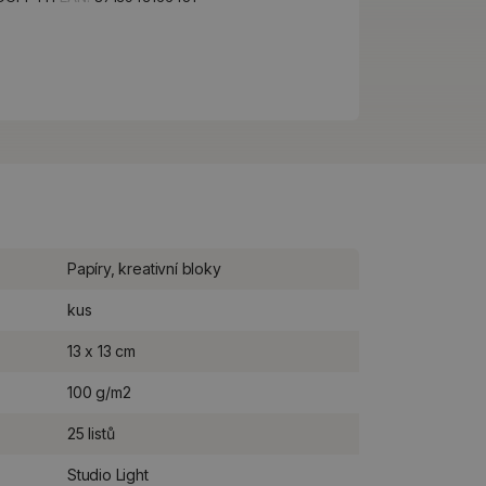
Papíry, kreativní bloky
kus
13 x 13 cm
100 g/m2
25 listů
Studio Light