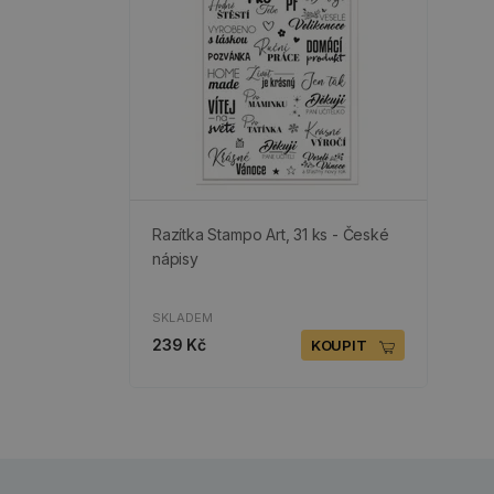
Razítka Stampo Art, 31 ks - České
nápisy
SKLADEM
239 Kč
KOUPIT