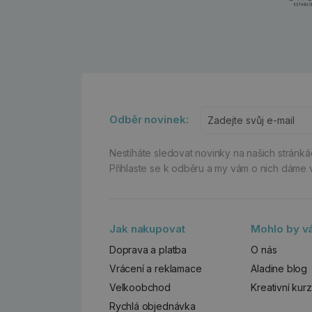
Odběr novinek:
Nestíháte sledovat novinky na našich stránk
Přihlaste se k odběru a my vám o nich dáme 
Jak nakupovat
Mohlo by vá
Doprava a platba
O nás
Vrácení a reklamace
Aladine blog
Velkoobchod
Kreativní kur
Rychlá objednávka