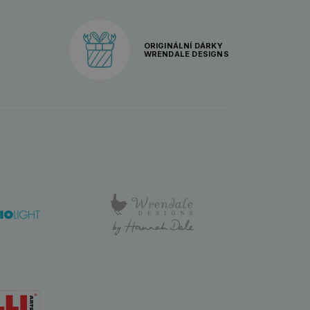
ORIGINÁLNÍ DÁRKY
WRENDALE DESIGNS