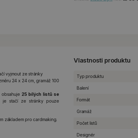
Vlastnosti produktu
ačí vyjmout ze stránky
Typ produktu
rozměru 24 x 24 cm, gramáž 100
Balení
obsahuje
25 bílých listů se
Formát
 je stačí ze stránky pouze
Gramáž
ím základem pro cardmaking.
Počet listů
Designér