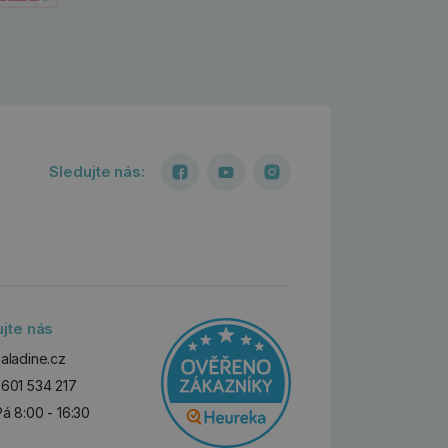
Sledujte nás:
ujte nás
aladine.cz
601 534 217
Pá 8:00 - 16:30