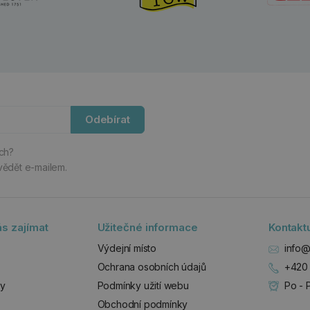
Odebírat
ách?
vědět e-mailem.
s zajímat
Užitečné informace
Kontakt
Výdejní místo
info@
Ochrana osobních údajů
+420 
zy
Podmínky užití webu
Po - 
Obchodní podmínky