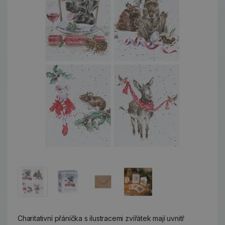
Charitativní přáníčka s ilustracemi zvířátek mají uvnitř