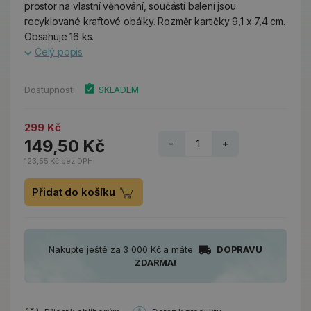
prostor na vlastní věnování, součástí balení jsou
recyklované kraftové obálky. Rozměr kartičky 9,1 x 7,4 cm.
Obsahuje 16 ks.
Celý popis
Dostupnost:
SKLADEM
299 Kč
149,50 Kč
-
+
123,55 Kč bez DPH
Přidat do košíku
Nakupte ještě za 3 000 Kč a máte
DOPRAVU
ZDARMA!