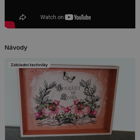
Návody
Základní techniky