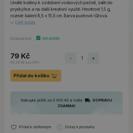
Umělé květiny k ozdobení voskových pečetí, zalití do
pryskyřice a na další kreativní využití. Hmotnost 1,5 g,
rozměr balení 8,5 x 15,5 cm. Barva pudrově růžová.
Celý popis
Dostupnost:
SKLADEM
79 Kč
-
+
65,29 Kč bez DPH
Přidat do košíku
Nakupte ještě za 3 000 Kč a máte
DOPRAVU
ZDARMA!
Přidat k oblíbeným
Dotaz k produktu