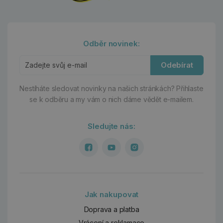
Odběr novinek:
Odebírat
Nestíháte sledovat novinky na našich stránkách?
Přihlaste
se k odběru a my vám o nich dáme vědět e-mailem.
Sledujte nás:
Jak nakupovat
Doprava a platba
Vrácení a reklamace