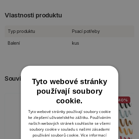
Vlastnosti produktu
Typ produktu
Psací potřeby
Balení
kus
Související produkty
Tyto webové stránky
používají soubory
cookie.
-40%
Tyto webové stránky používají soubory cookie
ke zlepšení uživatelského zážitku. Používáním
našich webových stránek souhlasíte se všemi
soubory cookie v souladu s našimi zásadami
používání souborů cookie.
Více informací