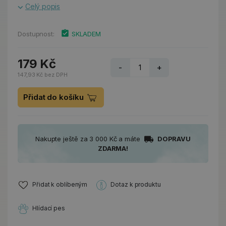
Celý popis
Dostupnost:
SKLADEM
179 Kč
-
+
147,93 Kč bez DPH
Přidat do košíku
Nakupte ještě za 3 000 Kč a máte
DOPRAVU
ZDARMA!
Přidat k oblíbeným
Dotaz k produktu
Hlídací pes