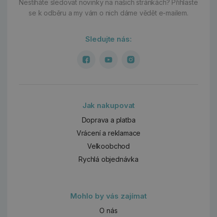
Nestíháte sledovat novinky na našich stránkách?
Přihlaste
se k odběru a my vám o nich dáme vědět e-mailem.
Sledujte nás:
Jak nakupovat
Doprava a platba
Vrácení a reklamace
Velkoobchod
Rychlá objednávka
Mohlo by vás zajímat
O nás