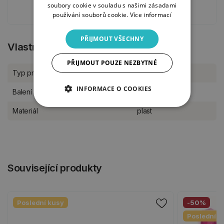
soubory cookie v souladu s našimi zásadami
používání souborů cookie.
Více informací
PŘIJMOUT VŠECHNY
Vlastnosti produktu
PŘIJMOUT POUZE NEZBYTNÉ
Typ produktu
Šablony
INFORMACE O COOKIES
Balení
kus
Materiál
plast
Související produkty
Poslední kusy
-50%
Poslední k