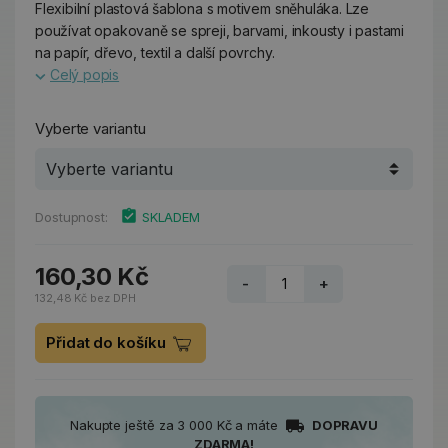
Flexibilní plastová šablona s motivem sněhuláka. Lze
používat opakovaně se spreji, barvami, inkousty i pastami
na papír, dřevo, textil a další povrchy.
Celý popis
Vyberte variantu
Dostupnost:
SKLADEM
160,30 Kč
-
+
132,48 Kč bez DPH
Přidat do košíku
Nakupte ještě za 3 000 Kč a máte
DOPRAVU
ZDARMA!