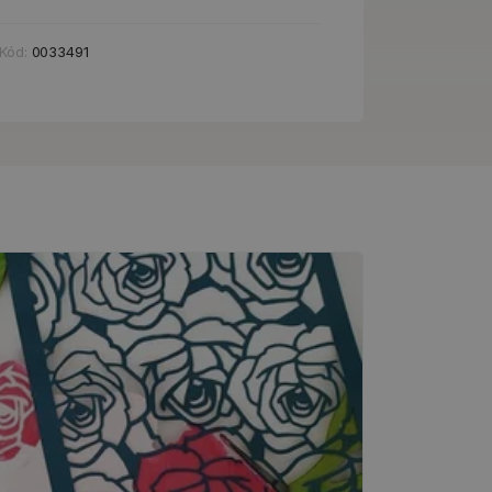
Kód:
0033491