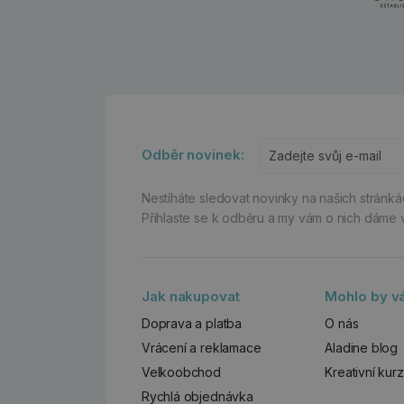
Odběr novinek:
Nestíháte sledovat novinky na našich stránk
Přihlaste se k odběru a my vám o nich dáme 
Jak nakupovat
Mohlo by vá
Doprava a platba
O nás
Vrácení a reklamace
Aladine blog
Velkoobchod
Kreativní kur
Rychlá objednávka