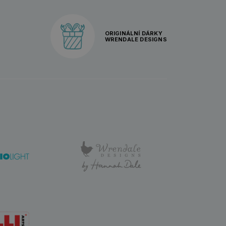
ORIGINÁLNÍ DÁRKY
WRENDALE DESIGNS