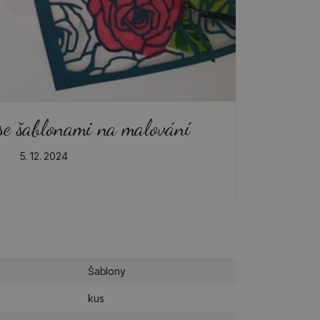
se šablonami na malování
5. 12. 2024
Šablony
kus