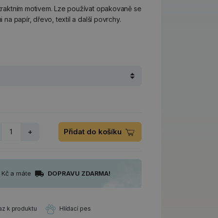
bstraktním motivem. Lze používat opakovaně se
i na papír, dřevo, textil a další povrchy.
+
Přidat do košíku
0 Kč a máte
DOPRAVU ZDARMA!
az k produktu
Hlídací pes