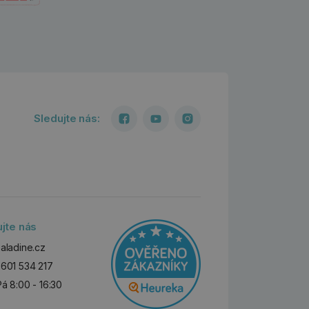
Sledujte nás:
ujte nás
aladine.cz
601 534 217
Pá 8:00 - 16:30