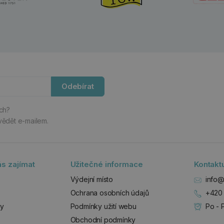
Odebírat
ách?
vědět e-mailem.
s zajímat
Užitečné informace
Kontakt
Výdejní místo
info@
Ochrana osobních údajů
+420 
zy
Podmínky užití webu
Po - 
Obchodní podmínky