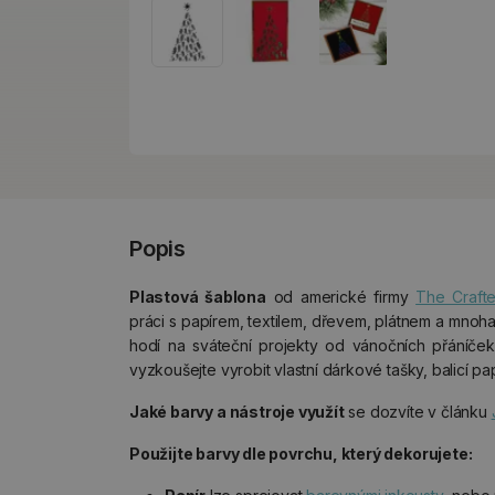
Popis
Plastová šablona
od americké firmy
The Craft
práci s papírem, textilem, dřevem, plátnem a mnoha 
hodí na sváteční projekty od vánočních přáníče
vyzkoušejte vyrobit vlastní dárkové tašky, balicí p
Jaké barvy a nástroje využít
se dozvíte v článku
Použijte barvy dle povrchu, který dekorujete: