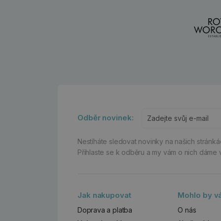
Odběr novinek:
Nestíháte sledovat novinky na našich stránk
Přihlaste se k odběru a my vám o nich dáme 
Jak nakupovat
Mohlo by vá
Doprava a platba
O nás