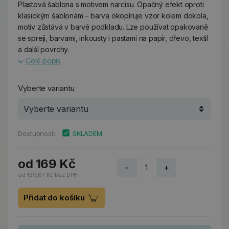
Plastová šablona s motivem narcisu. Opačný efekt oproti
klasickým šablonám – barva okopíruje vzor kolem dokola,
motiv zůstává v barvě podkladu. Lze používat opakovaně
se spreji, barvami, inkousty i pastami na papír, dřevo, textil
a další povrchy.
Celý popis
Vyberte variantu
Dostupnost:
SKLADEM
od 169 Kč
-
+
od 139,67 Kč bez DPH
Přidat do košíku