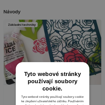
Návody
Základní techniky
Tyto webové stránky
používají soubory
cookie.
Jak pracovat se šablonami na
malování
Tyto webové stránky používají soubory cookie
ke zlepšení uživatelského zážitku. Používáním