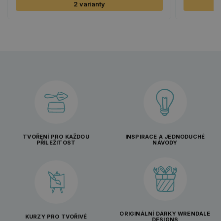
2 varianty
TVOŘENÍ PRO KAŽDOU
INSPIRACE A JEDNODUCHÉ
PŘÍLEŽITOST
NÁVODY
ORIGINÁLNÍ DÁRKY WRENDALE
KURZY PRO TVOŘIVÉ
DESIGNS