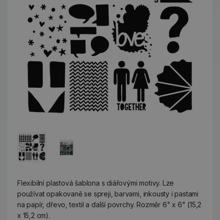
Flexibilní plastová šablona s diářovými motivy. Lze
používat opakovaně se spreji, barvami, inkousty i pastami
na papír, dřevo, textil a další povrchy. Rozměr 6" x 6" (15,2
x 15,2 cm).