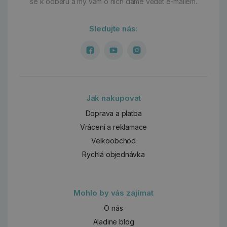
se k odběru a my vám o nich dáme vědět e-mailem.
Sledujte nás:
Jak nakupovat
Doprava a platba
Vrácení a reklamace
Velkoobchod
Rychlá objednávka
Mohlo by vás zajímat
O nás
Aladine blog