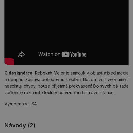
O designérce:
Rebekah Meier je samouk v oblasti mixed media
a designu. Zastává pohodovou kreativní filozofii: věří, že v umění
neexistují chyby, pouze příjemná překvapení! Do svých děl ráda
začleňuje rozmanité textury po vizuální i hmatové stránce.
Vyrobeno v USA.
Návody (2)