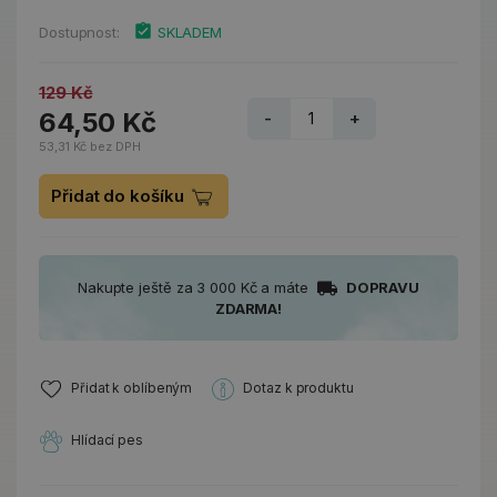
Dostupnost:
SKLADEM
129 Kč
64,50 Kč
-
+
53,31 Kč bez DPH
Přidat do košíku
Nakupte ještě za 3 000 Kč a máte
DOPRAVU
ZDARMA!
Přidat k oblíbeným
Dotaz k produktu
Hlídací pes