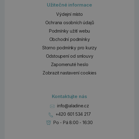
Užitečné informace
Výdejní místo
Ochrana osobních údajů
Podmínky užití webu
Obchodní podmínky
Storno podmínky pro kurzy
Odstoupení od smlouvy
Zapomenuté heslo
Zobrazit nastavení cookies
Kontaktujte nás
info@aladine.cz
+420 601 534 217
Po - Pá 8:00 - 16:30