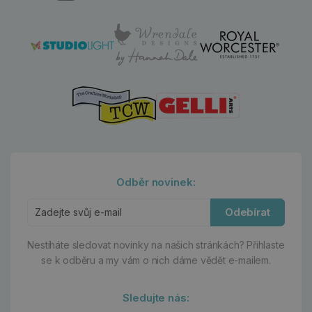
Odběr novinek:
Odebírat
Nestíháte sledovat novinky na našich stránkách?
Přihlaste
se k odběru a my vám o nich dáme vědět e-mailem.
Sledujte nás: