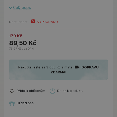
Celý popis
Dostupnost:
VYPRODÁNO
179 Kč
89,50 Kč
73,97 Kč bez DPH
Nakupte ještě za 3 000 Kč a máte
DOPRAVU
ZDARMA!
Přidat k oblíbeným
Dotaz k produktu
Hlídací pes