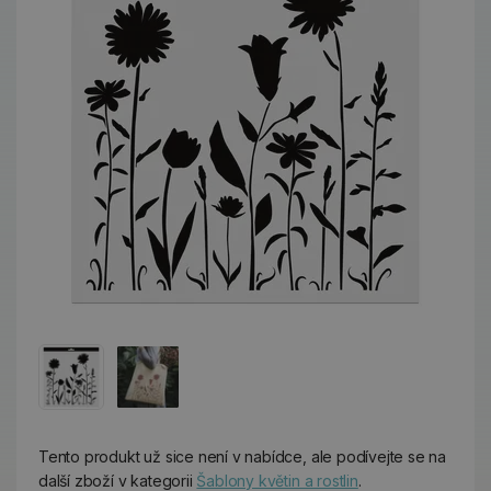
Tento produkt už sice není v nabídce, ale podívejte se na
další zboží v kategorii
Šablony květin a rostlin
.