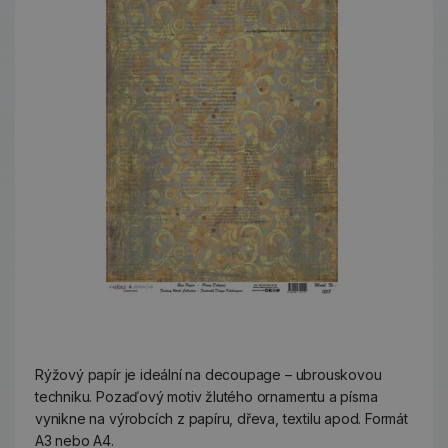
Rýžový papír je ideální na decoupage – ubrouskovou
techniku. Pozaďový motiv žlutého ornamentu a písma
vynikne na výrobcích z papíru, dřeva, textilu apod. Formát
A3 nebo A4.