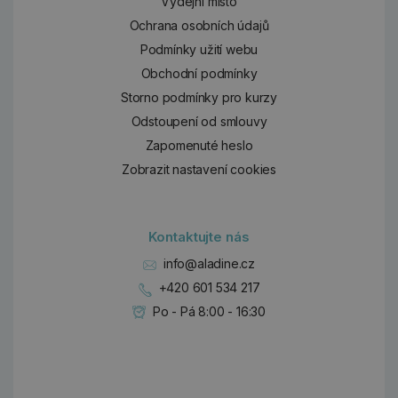
Výdejní místo
Ochrana osobních údajů
Podmínky užití webu
Obchodní podmínky
Storno podmínky pro kurzy
Odstoupení od smlouvy
Zapomenuté heslo
Zobrazit nastavení cookies
Kontaktujte nás
info@aladine.cz
+420 601 534 217
Po - Pá 8:00 - 16:30