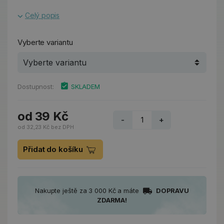
Celý popis
Vyberte variantu
Dostupnost:
SKLADEM
od 39 Kč
-
+
od 32,23 Kč bez DPH
Přidat do košíku
Nakupte ještě za 3 000 Kč a máte
DOPRAVU
ZDARMA!