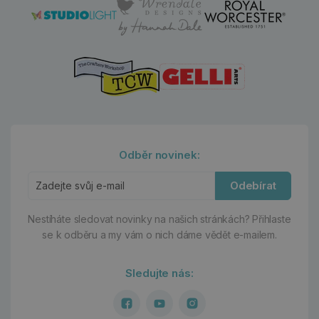
Odběr novinek:
Odebírat
Nestíháte sledovat novinky na našich stránkách?
Přihlaste
se k odběru a my vám o nich dáme vědět e-mailem.
Sledujte nás: