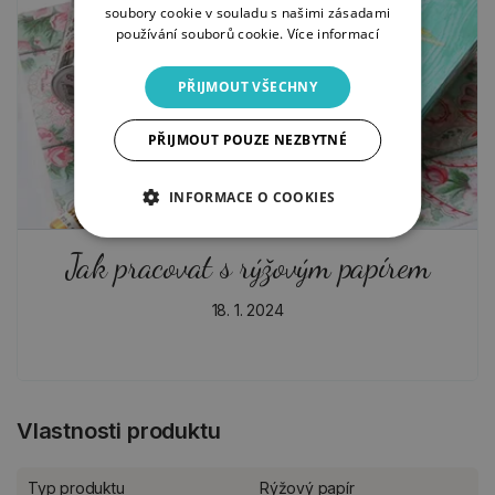
soubory cookie v souladu s našimi zásadami
používání souborů cookie.
Více informací
PŘIJMOUT VŠECHNY
PŘIJMOUT POUZE NEZBYTNÉ
INFORMACE O COOKIES
Jak pracovat s rýžovým papírem
18. 1. 2024
Vlastnosti produktu
Typ produktu
Rýžový papír