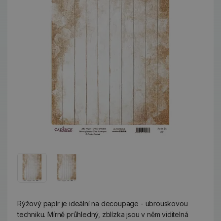
Rýžový papír je ideální na decoupage - ubrouskovou
techniku. Mírně průhledný, zblízka jsou v něm viditelná