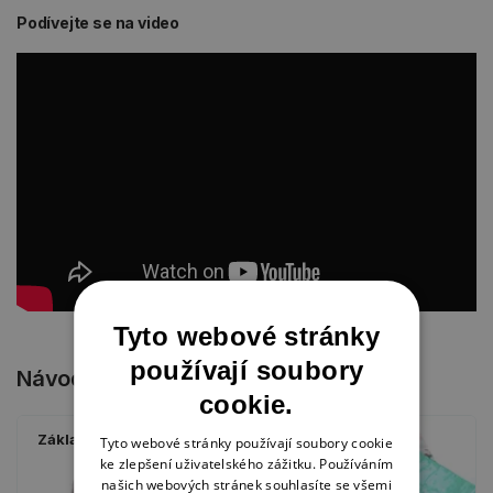
Podívejte se na video
Tyto webové stránky
používají soubory
Návody
cookie.
Základní techniky
Tyto webové stránky používají soubory cookie
ke zlepšení uživatelského zážitku. Používáním
našich webových stránek souhlasíte se všemi