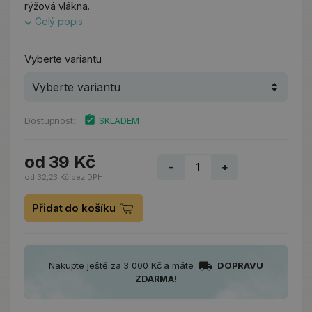
rýžová vlákna.
Celý popis
Vyberte variantu
Dostupnost:
SKLADEM
od 39 Kč
-
+
od 32,23 Kč bez DPH
Přidat do košíku
Nakupte ještě za 3 000 Kč a máte
DOPRAVU
ZDARMA!