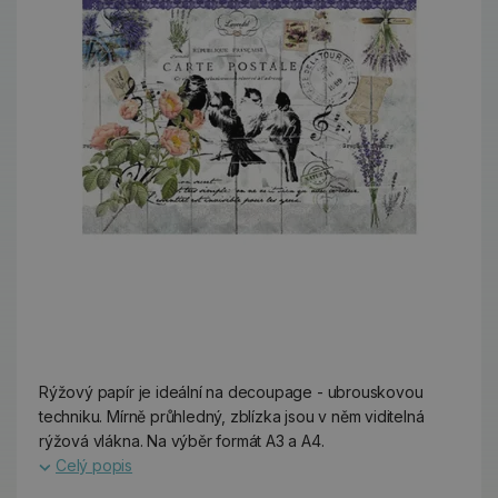
Rýžový papír je ideální na decoupage - ubrouskovou
techniku. Mírně průhledný, zblízka jsou v něm viditelná
rýžová vlákna. Na výběr formát A3 a A4.
Celý popis