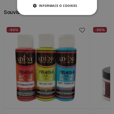
INFORMACE O COOKIES
Související produkty
-50%
-50%