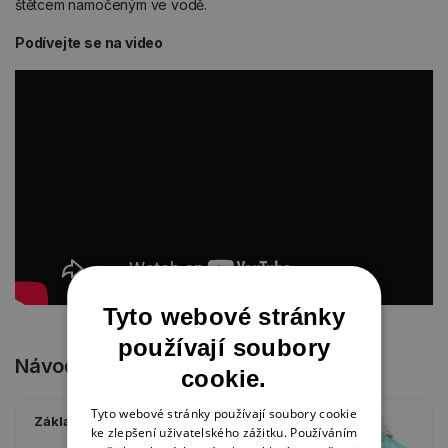
štětcem namočeným ve vodě.
Podívejte se na video
Tyto webové stránky
používají soubory
Návody
cookie.
Tyto webové stránky používají soubory cookie
Základní techniky
ke zlepšení uživatelského zážitku. Používáním