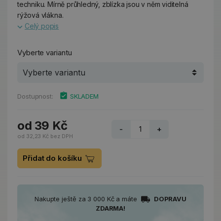
techniku. Mírně průhledný, zblízka jsou v něm viditelná
rýžová vlákna.
Celý popis
Vyberte variantu
Dostupnost:
SKLADEM
od 39 Kč
-
+
od 32,23 Kč bez DPH
Přidat do košíku
Nakupte ještě za 3 000 Kč a máte
DOPRAVU
ZDARMA!