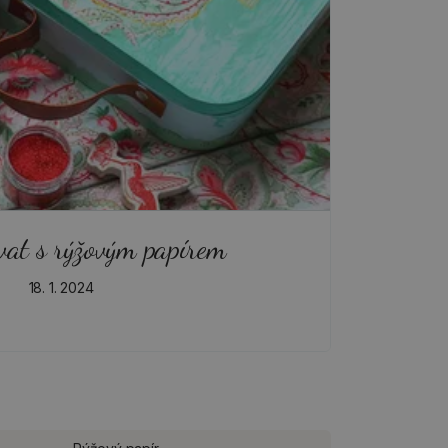
vat s rýžovým papírem
18. 1. 2024