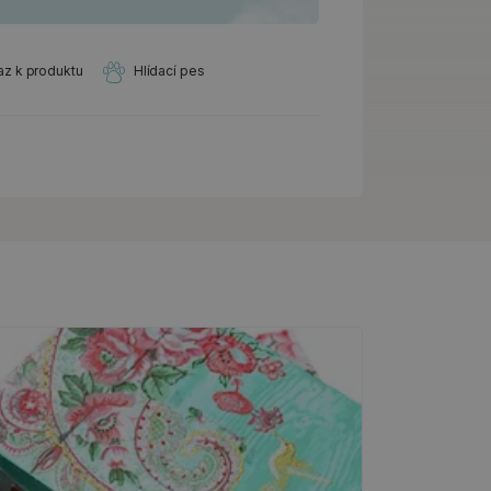
az k produktu
Hlídací pes