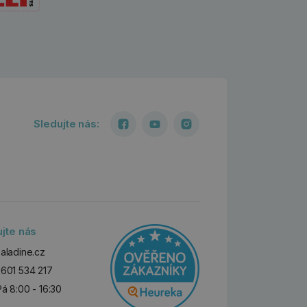
Sledujte nás:
ujte nás
aladine.cz
601 534 217
Pá 8:00 - 16:30