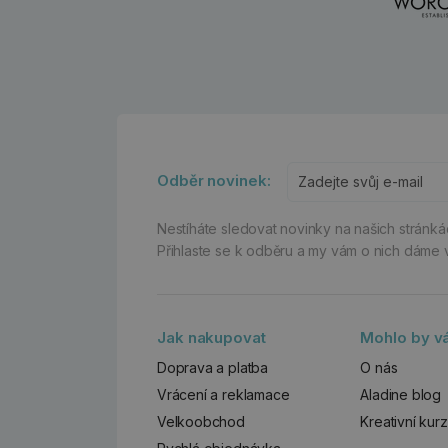
Odběr novinek:
Nestíháte sledovat novinky na našich stránk
Přihlaste se k odběru a my vám o nich dáme 
Jak nakupovat
Mohlo by vá
Doprava a platba
O nás
Vrácení a reklamace
Aladine blog
Velkoobchod
Kreativní kur