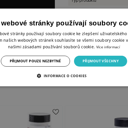
Typ produktu
Balení
 webové stránky používají soubory co
bové stránky používají soubory cookie ke zlepšení uživatelského 
m našich webových stránek souhlasíte se všemi soubory cookie v
našimi zásadami používání souborů cookie.
Více informací
PŘIJMOUT POUZE NEZBYTNÉ
PŘIJMOUT VŠECHNY
INFORMACE O COOKIES