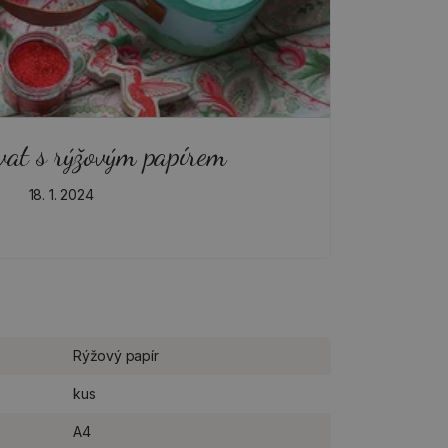
vat s rýžovým papírem
18. 1. 2024
Rýžový papír
kus
A4