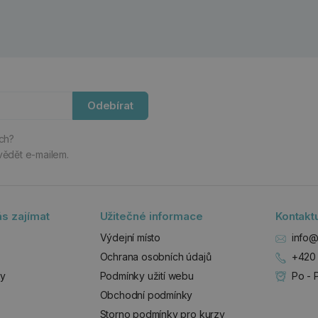
Odebírat
ách?
vědět e-mailem.
s zajímat
Užitečné informace
Kontakt
Výdejní místo
info@
Ochrana osobních údajů
+420 
zy
Podmínky užití webu
Po - 
Obchodní podmínky
Storno podmínky pro kurzy