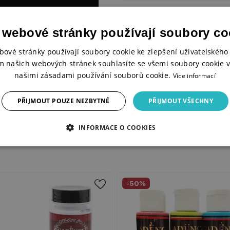
 webové stránky používají soubory co
bové stránky používají soubory cookie ke zlepšení uživatelského 
m našich webových stránek souhlasíte se všemi soubory cookie v
našimi zásadami používání souborů cookie.
Více informací
PŘIJMOUT POUZE NEZBYTNÉ
PŘIJMOUT VŠECHNY
INFORMACE O COOKIES
-50%