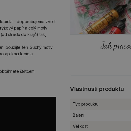
lepidla – doporučujeme zvolit
e rýžový papír a celý motiv
 (od středu do krajů) tak,
Jak praco
ní použijte fén. Suchý motiv
o aplikaci lepidla.
 obtáhnete štětcem
Vlastnosti produktu
Typ produktu
Balení
Velikost