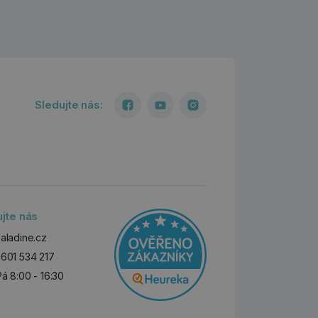
Sledujte nás:
ujte nás
aladine.cz
601 534 217
Pá 8:00 - 16:30