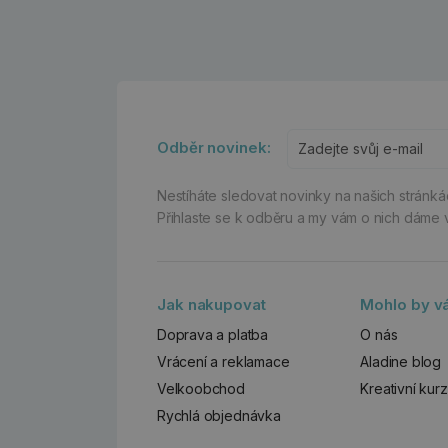
Odběr novinek:
Nestíháte sledovat novinky na našich stránk
Přihlaste se k odběru a my vám o nich dáme 
Jak nakupovat
Mohlo by vá
Doprava a platba
O nás
Vrácení a reklamace
Aladine blog
Velkoobchod
Kreativní kur
Rychlá objednávka