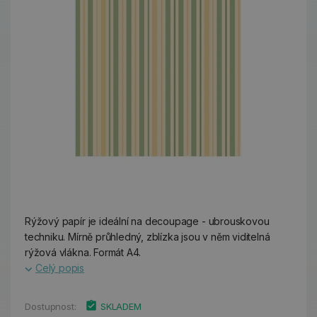
Rýžový papír je ideální na decoupage - ubrouskovou
techniku. Mírně průhledný, zblízka jsou v něm viditelná
rýžová vlákna. Formát A4.
Celý popis
Dostupnost:
SKLADEM