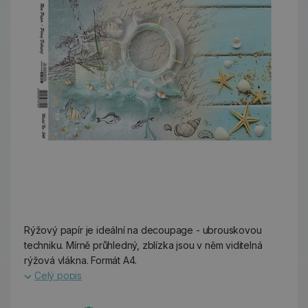
Rýžový papír je ideální na decoupage - ubrouskovou
techniku. Mírně průhledný, zblízka jsou v něm viditelná
rýžová vlákna. Formát A4.
Celý popis