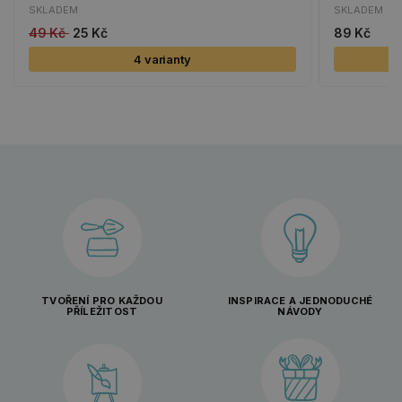
SKLADEM
SKLADEM
49 Kč
25 Kč
89 Kč
4 varianty
TVOŘENÍ PRO KAŽDOU
INSPIRACE A JEDNODUCHÉ
PŘÍLEŽITOST
NÁVODY