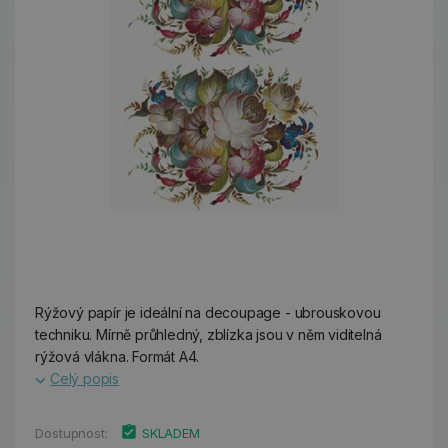
Rýžový papír je ideální na decoupage - ubrouskovou
techniku. Mírně průhledný, zblízka jsou v něm viditelná
rýžová vlákna. Formát A4.
Celý popis
Dostupnost:
SKLADEM