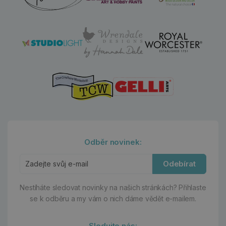
Odběr novinek:
Odebírat
Nestíháte sledovat novinky na našich stránkách?
Přihlaste
se k odběru a my vám o nich dáme vědět e-mailem.
Sledujte nás: