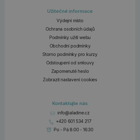
Užitečné informace
Výdejní místo
Ochrana osobních údajů
Podmínky užití webu
Obchodní podmínky
Storno podmínky pro kurzy
Odstoupení od smlouvy
Zapomenuté heslo
Zobrazit nastavení cookies
Kontaktujte nás
info@aladine.cz
+420 601 534 217
Po - Pá 8:00 - 16:30