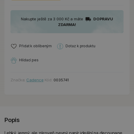
Nakupte ještě za 3 000 Kč a máte
DOPRAVU
ZDARMA!
Přidat k oblíbeným
Dotaz k produktu
Hlídací pes
Značka:
Cadence
Kód:
0035741
Popis
Lehký, jemný, ale zároveň pevný papír ideální na decoupage.