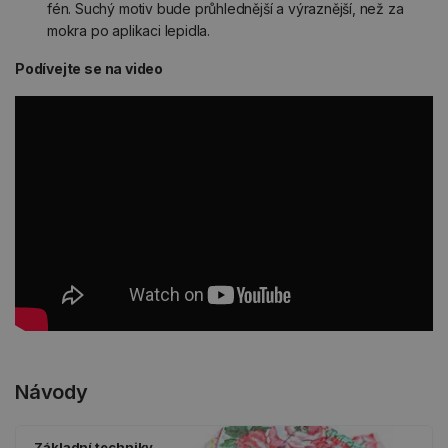
fén. Suchý motiv bude průhlednější a výraznější, než za
mokra po aplikaci lepidla.
Podívejte se na video
Návody
Základní techniky