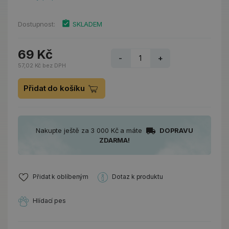
Dostupnost:
SKLADEM
69 Kč
-
+
57,02 Kč bez DPH
Přidat do košíku
Nakupte ještě za 3 000 Kč a máte
DOPRAVU
ZDARMA!
Přidat k oblíbeným
Dotaz k produktu
Hlídací pes