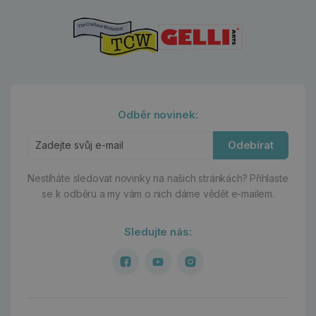
Odběr novinek:
Odebírat
Nestíháte sledovat novinky na našich stránkách?
Přihlaste
se k odběru a my vám o nich dáme vědět e-mailem.
Sledujte nás: