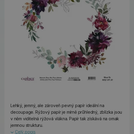
Lehký, jemný, ale zároveň pevný papír ideální na
decoupage. Rýžový papír je mírně průhledný, zblízka jsou
v něm viditelná rýžová vlákna. Papír tak získává na omak
jemnou strukturu.
Celý popis