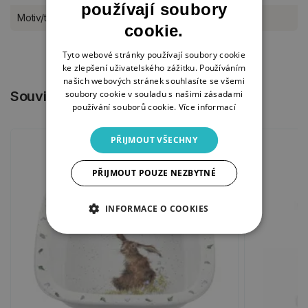
používají soubory
Motiv/téma
celoroční
cookie.
Tyto webové stránky používají soubory cookie
ke zlepšení uživatelského zážitku. Používáním
našich webových stránek souhlasíte se všemi
soubory cookie v souladu s našimi zásadami
Související produkty
používání souborů cookie.
Více informací
PŘIJMOUT VŠECHNY
PŘIJMOUT POUZE NEZBYTNÉ
INFORMACE O COOKIES