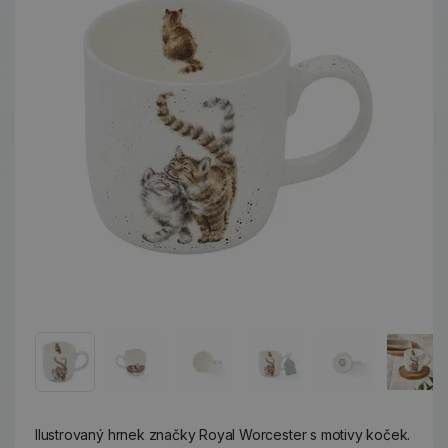
Ilustrovaný hrnek značky Royal Worcester s motivy koček.