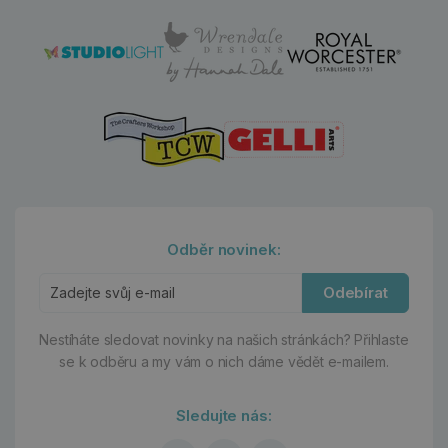
Odběr novinek:
Odebírat
Nestíháte sledovat novinky na našich stránkách?
Přihlaste
se k odběru a my vám o nich dáme vědět e-mailem.
Sledujte nás: