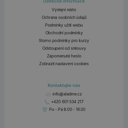
Užitečné informace
Výdejní místo
Ochrana osobních údajů
Podmínky užití webu
Obchodní podmínky
Storno podmínky pro kurzy
Odstoupení od smlouvy
Zapomenuté heslo
Zobrazit nastavení cookies
Kontaktujte nás
info@aladine.cz
+420 601 534 217
Po - Pá 8:00 - 16:30