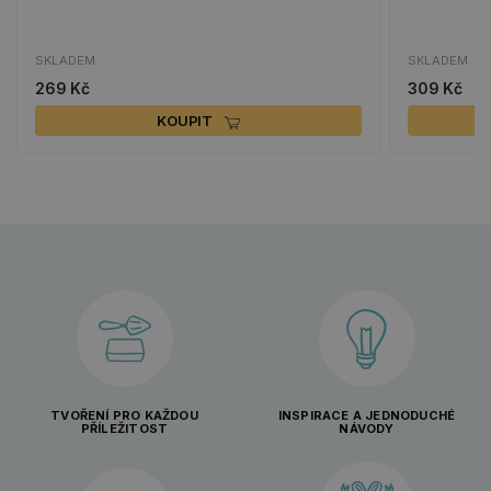
SKLADEM
SKLADEM
269 Kč
309 Kč
KOUPIT
TVOŘENÍ PRO KAŽDOU
INSPIRACE A JEDNODUCHÉ
PŘÍLEŽITOST
NÁVODY