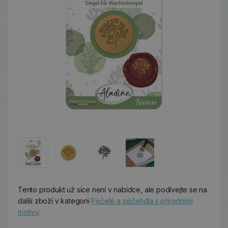
Tento produkt už sice není v nabídce, ale podívejte se na
další zboží v kategorii
Pečetě a pečetidla s přírodními
motivy
.