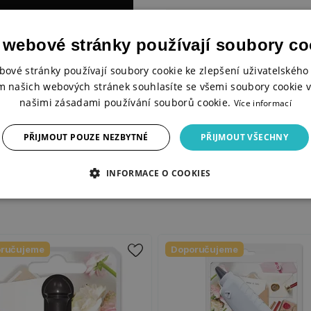
Materiál
 webové stránky používají soubory co
Průměr
bové stránky používají soubory cookie ke zlepšení uživatelského 
m našich webových stránek souhlasíte se všemi soubory cookie v
našimi zásadami používání souborů cookie.
Více informací
PŘIJMOUT POUZE NEZBYTNÉ
PŘIJMOUT VŠECHNY
INFORMACE O COOKIES
ručujeme
Doporučujeme