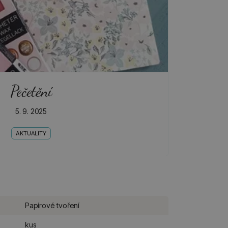
Pečetění
5. 9. 2025
AKTUALITY
Papírové tvoření
kus