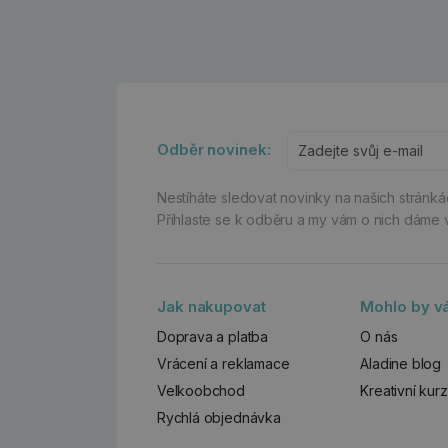
Odběr novinek:
Nestíháte sledovat novinky na našich stránk
Přihlaste se k odběru a my vám o nich dáme 
Jak nakupovat
Mohlo by vá
Doprava a platba
O nás
Vrácení a reklamace
Aladine blog
Velkoobchod
Kreativní kur
Rychlá objednávka