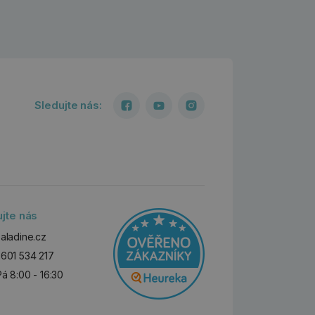
Sledujte nás:
ujte nás
aladine.cz
601 534 217
Pá 8:00 - 16:30