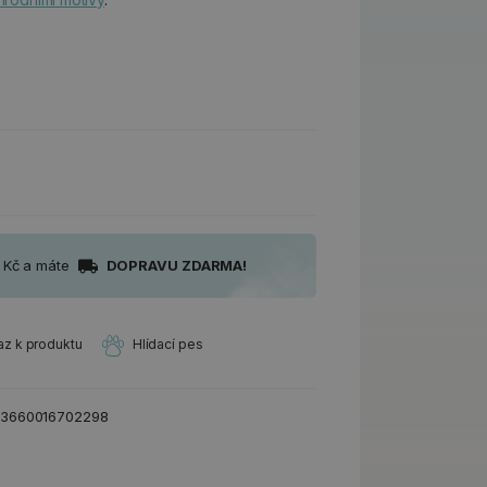
0 Kč a máte
DOPRAVU ZDARMA!
az k produktu
Hlídací pes
3660016702298