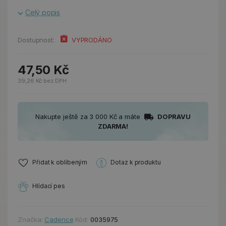
Celý popis
Dostupnost:
VYPRODÁNO
47,50 Kč
39,26 Kč bez DPH
Nakupte ještě za 3 000 Kč a máte
DOPRAVU
ZDARMA!
Přidat k oblíbeným
Dotaz k produktu
Hlídací pes
Značka:
Cadence
Kód:
0035975