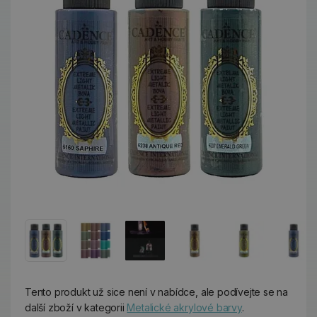
Tento produkt už sice není v nabídce, ale podívejte se na
další zboží v kategorii
Metalické akrylové barvy
.