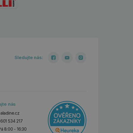
Sledujte nás:
ujte nás
aladine.cz
601 534 217
Pá 8:00 - 16:30