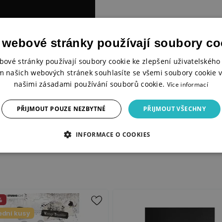
 webové stránky používají soubory co
bové stránky používají soubory cookie ke zlepšení uživatelského 
m našich webových stránek souhlasíte se všemi soubory cookie v
našimi zásadami používání souborů cookie.
Více informací
PŘIJMOUT POUZE NEZBYTNÉ
PŘIJMOUT VŠECHNY
INFORMACE O COOKIES
%
ední kusy