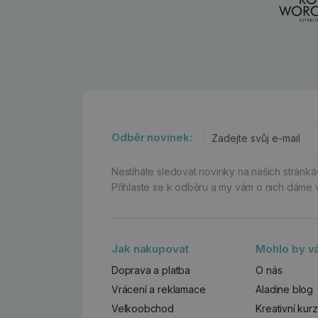
Odběr novinek:
Nestíháte sledovat novinky na našich stránk
Přihlaste se k odběru a my vám o nich dáme 
Jak nakupovat
Mohlo by vá
Doprava a platba
O nás
Vrácení a reklamace
Aladine blog
Velkoobchod
Kreativní kur