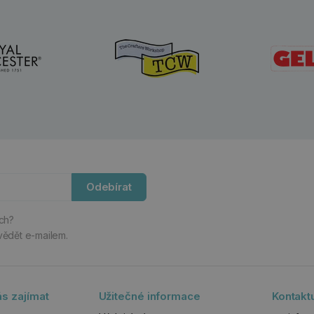
Odebírat
ách?
vědět e-mailem.
s zajímat
Užitečné informace
Kontakt