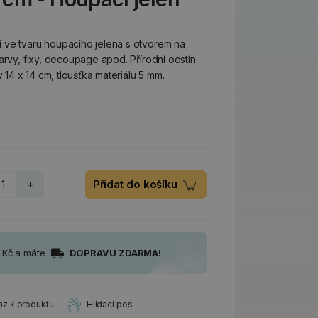
 ve tvaru houpacího jelena s otvorem na
arvy, fixy, decoupage apod. Přírodní odstín
4 x 14 cm, tloušťka materiálu 5 mm.
+
Přidat do košíku
0 Kč a máte
DOPRAVU ZDARMA!
az k produktu
Hlídací pes