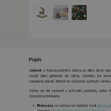
Popis
Jelínek
z francouzského dřeva je díky dírce ide
využít jako girlandu do okna, ozdobu na str
zabalený dárek. Klidně ho můžeme vystavit i venku
Výřez se dá vystavit v původní podobě, nebo 
různými technikami:
Malování:
na výřezy se nejlépe hodí
akrylové
klasické
akrylové barvy Cadence Premium
.