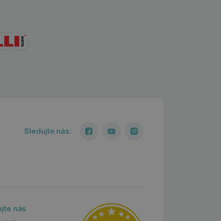
Sledujte nás:
ujte nás