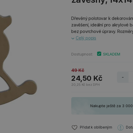
Dřevěný polotovar k dekorování
zavěšení, ideální pro akrylové b
bez povrchové úpravy. Rozměry 1
Celý popis
Dostupnost:
SKLADEM
49 Kč
24,50 Kč
-
20,25 Kč bez DPH
Nakupte ještě za 3 00
Přidat k oblíbeným
Dot