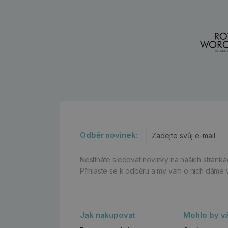
Odběr novinek:
Nestíháte sledovat novinky na našich stránk
Přihlaste se k odběru a my vám o nich dáme 
Jak nakupovat
Mohlo by vá