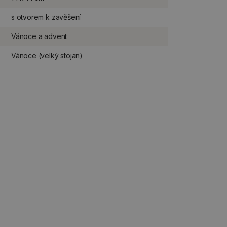
s otvorem k zavěšení
Vánoce a advent
Vánoce (velký stojan)