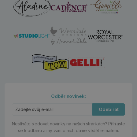
Odběr novinek:
Odebírat
Nestíháte sledovat novinky na našich stránkách?
Přihlaste
se k odběru a my vám o nich dáme vědět e-mailem.