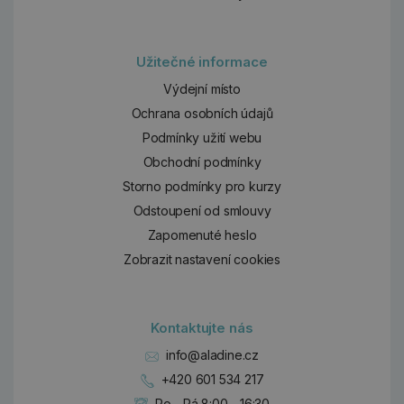
Užitečné informace
Výdejní místo
Ochrana osobních údajů
Podmínky užití webu
Obchodní podmínky
Storno podmínky pro kurzy
Odstoupení od smlouvy
Zapomenuté heslo
Zobrazit nastavení cookies
Kontaktujte nás
info@aladine.cz
+420 601 534 217
Po - Pá 8:00 - 16:30