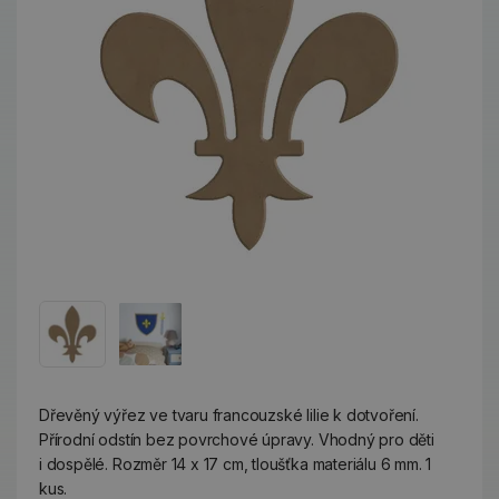
Dřevěný výřez ve tvaru francouzské lilie k dotvoření.
Přírodní odstín bez povrchové úpravy. Vhodný pro děti
i dospělé. Rozměr 14 x 17 cm, tloušťka materiálu 6 mm. 1
kus.