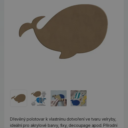
Dřevěný polotovar k vlastnímu dotvoření ve tvaru velryby,
ideální pro akrylové barvy, fixy, decoupage apod. Přírodní