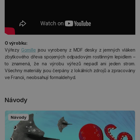
O výrobku:
Výřezy
Gomille
jsou vyrobeny z MDF desky z jemných vláken
zbytkového dřeva spojených odpadovým rostlinným lepidlem –
to znamená, že na výrobu výřezů nepadl ani jeden strom.
Všechny materiály jsou čerpány z lokálních zdrojů a zpracovány
ve Francii, neobsahují formaldehyd.
Návody
Návody