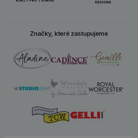
KURZY PRO TVOŘIVÉ
DESIGNS
Značky, které zastupujeme