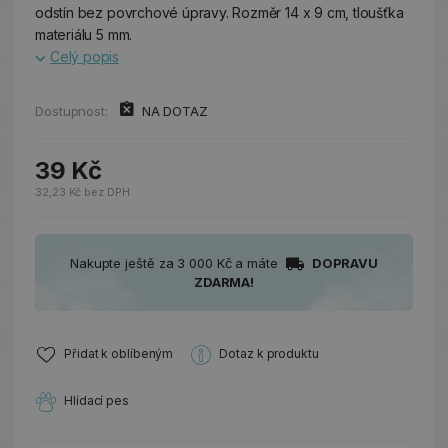
odstín bez povrchové úpravy. Rozměr 14 x 9 cm, tloušťka
materiálu 5 mm.
Celý popis
Dostupnost:
NA DOTAZ
39 Kč
32,23 Kč bez DPH
Nakupte ještě za 3 000 Kč a máte
DOPRAVU
ZDARMA!
Přidat k oblíbeným
Dotaz k produktu
Hlídací pes