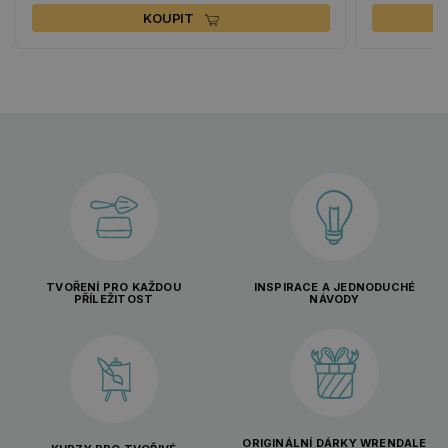
KOUPIT
TVOŘENÍ PRO KAŽDOU
INSPIRACE A JEDNODUCHÉ
PŘÍLEŽITOST
NÁVODY
ORIGINÁLNÍ DÁRKY WRENDALE