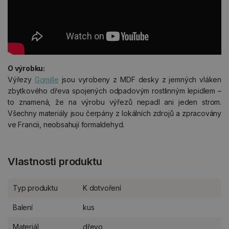
O výrobku:
Výřezy
Gomille
jsou vyrobeny z MDF desky z jemných vláken
zbytkového dřeva spojených odpadovým rostlinným lepidlem –
to znamená, že na výrobu výřezů nepadl ani jeden strom.
Všechny materiály jsou čerpány z lokálních zdrojů a zpracovány
ve Francii, neobsahují formaldehyd.
Vlastnosti produktu
Typ produktu
K dotvoření
Balení
kus
Materiál
dřevo