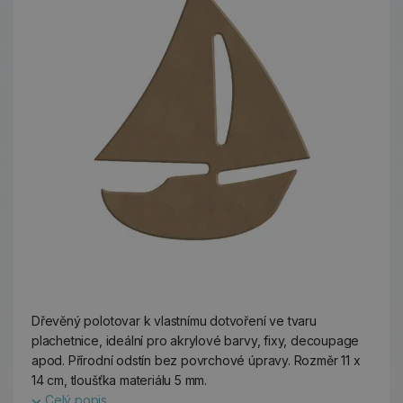
Dřevěný polotovar k vlastnímu dotvoření ve tvaru
plachetnice, ideální pro akrylové barvy, fixy, decoupage
apod. Přírodní odstín bez povrchové úpravy. Rozměr 11 x
14 cm, tloušťka materiálu 5 mm.
Celý popis